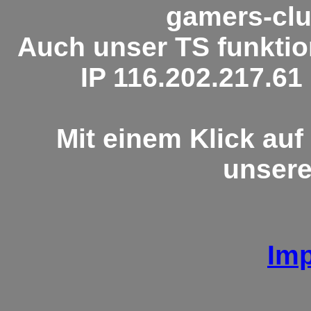
gamers-clu
Auch unser TS funktion
IP 116.202.217.61
Mit einem Klick au
unsere
Im